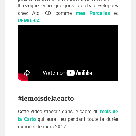
Il évoque enfin quelques projets développés
chez Atol CD comme
mes Parcelles
et
REMOcRA
#lemoisdelacarto
Cette vidéo s’inscrit dans le cadre du
mois de
la Carto
qui aura lieu pendant toute la durée
du mois de mars 2017.