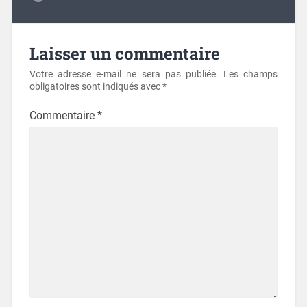
Laisser un commentaire
Votre adresse e-mail ne sera pas publiée.
Les champs
obligatoires sont indiqués avec
*
Commentaire
*