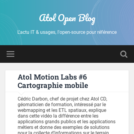
Atol Open Blog
L'actu IT & usages, l'open-source pour référence
Atol Motion Labs #6
Cartographie mobile
Cédric Darbon, chef de projet chez Atol CD,
géomaticien de formation, intéressé par le
webmapping et les ETL spatiaux, explique
dans cette vidéo la différence entre les
applications grands publics et les applications
métiers et donne des exemples de solutions
pour la collecte d’informations sur le terrain.