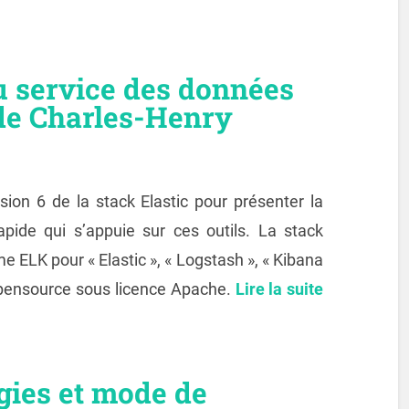
au service des données
 de Charles-Henry
sion 6 de la stack Elastic pour présenter la
apide qui s’appuie sur ces outils. La stack
e ELK pour « Elastic », « Logstash », « Kibana
opensource sous licence Apache.
Lire la suite
ogies et mode de