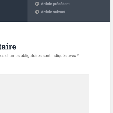
Previous post
Next post
aire
es champs obligatoires sont indiqués avec
*