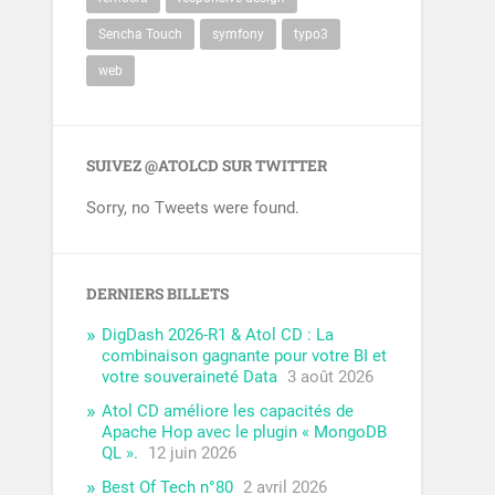
Sencha Touch
symfony
typo3
web
SUIVEZ @ATOLCD SUR TWITTER
Sorry, no Tweets were found.
DERNIERS BILLETS
DigDash 2026-R1 & Atol CD : La
combinaison gagnante pour votre BI et
votre souveraineté Data
3 août 2026
Atol CD améliore les capacités de
Apache Hop avec le plugin « MongoDB
QL ».
12 juin 2026
Best Of Tech n°80
2 avril 2026