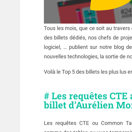
Tous les mois, que ce soit au traver
des billets dédiés, nos chefs de proj
logiciel, … publient sur notre blog d
nouvelles technologies, la sortie de 
Voilà le Top 5 des billets les plus lus 
# Les requêtes CTE
billet d’Aurélien Mo
Les requêtes CTE ou Common Tabl