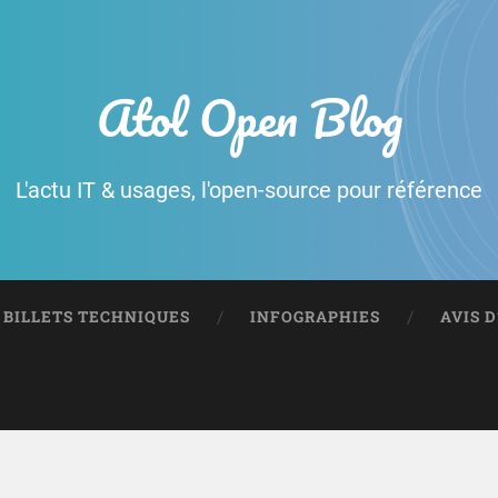
Atol Open Blog
L'actu IT & usages, l'open-source pour référence
BILLETS TECHNIQUES
INFOGRAPHIES
AVIS 