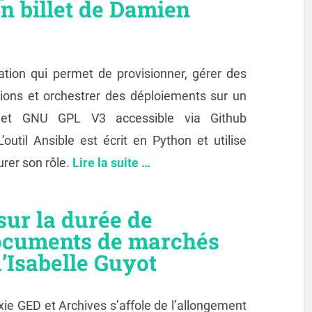
n billet de Damien
tion qui permet de provisionner, gérer des
tions et orchestrer des déploiements sur un
jet GNU GPL V3 accessible via Github
’outil Ansible est écrit en Python et utilise
rer son rôle.
Lire la suite …
sur la durée de
ocuments de marchés
d’Isabelle Guyot
xie GED et Archives s’affole de l’allongement