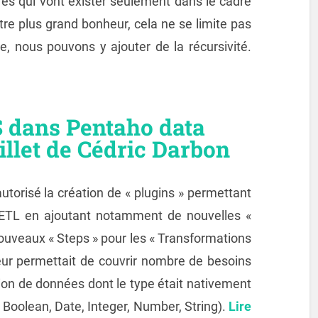
s qui vont exister seulement dans le cadre
tre plus grand bonheur, cela ne se limite pas
, nous pouvons y ajouter de la récursivité.
S dans Pentaho data
illet de Cédric Darbon
utorisé la création de « plugins » permettant
t ETL en ajoutant notamment de nouvelles «
nouveaux « Steps » pour les « Transformations
sateur permettait de couvrir nombre de besoins
lation de données dont le type était nativement
 Boolean, Date, Integer, Number, String).
Lire