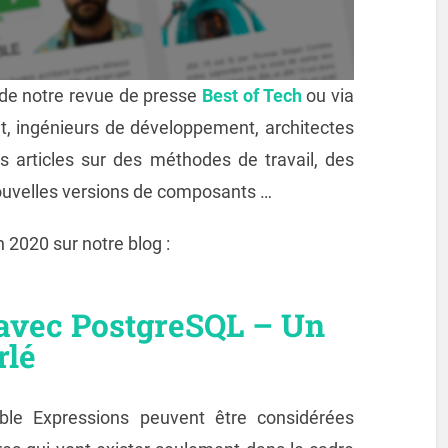
s de notre revue de presse
Best of Tech
ou via
et, ingénieurs de développement, architectes
es articles sur des méthodes de travail, des
nouvelles versions de composants …
en 2020 sur notre blog :
 avec PostgreSQL – Un
rlé
e Expressions peuvent être considérées