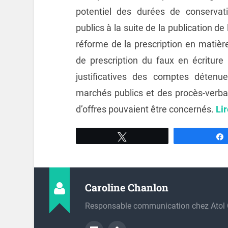
potentiel des durées de conserva
publics à la suite de la publication d
réforme de la prescription en matière
de prescription du faux en écriture
justificatives des comptes détenu
marchés publics et des procès-verba
d’offres pouvaient être concernés.
Lir
Tweetez
Caroline Chanlon
Responsable communication chez Atol