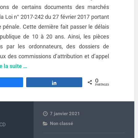
tions de certains documents des marchés
e la Loi n° 2017-242 du 27 février 2017 portant
 pénale. Cette dernière fait passer le délais
 publique de 10 à 20 ans. Ainsi, les pièces
es par les ordonnateurs, des dossiers de
ux des commissions d’attribution et d’appel
e la suite …
0
Partagez
Partagez
PARTAGES
7 janvier 2021
Non classé
 CD