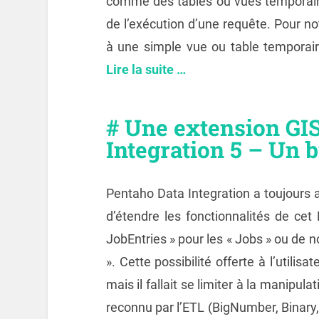
comme des tables ou vues temporaire
de l’exécution d’une requête. Pour no
à une simple vue ou table temporaire
Lire la suite …
# Une extension GI
Integration 5 – Un b
Pentaho Data Integration a toujours a
d’étendre les fonctionnalités de ce
JobEntries » pour les « Jobs » ou de 
». Cette possibilité offerte à l’utili
mais il fallait se limiter à la manipu
reconnu par l’ETL (BigNumber, Binary,