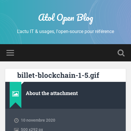
Atol Open Blog
L'actu IT & usages, l'open-source pour référence
billet-blockchain-1-5.gif
About the attachment
10 novembre 2020
500
x
292 px