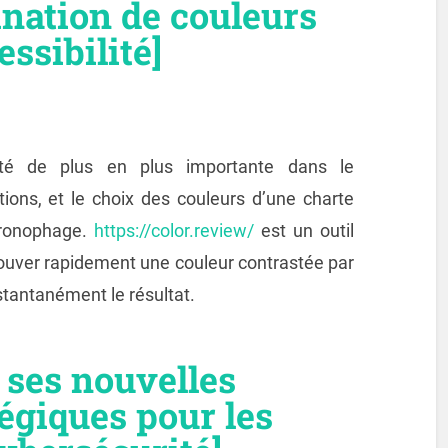
ination de couleurs
ssibilité]
alité de plus en plus importante dans le
ions, et le choix des couleurs d’une charte
hronophage.
https://color.review/
est un outil
trouver rapidement une couleur contrastée par
nstantanément le résultat.
 ses nouvelles
tégiques pour les