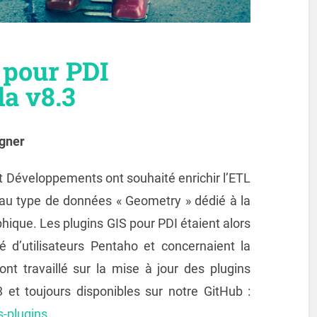
 pour PDI
la v8.3
agner
et Développements ont souhaité enrichir l’ETL
au type de données « Geometry » dédié à la
hique. Les plugins GIS pour PDI étaient alors
 d’utilisateurs Pentaho et concernaient la
ont travaillé sur la mise à jour des plugins
 et toujours disponibles sur notre GitHub :
s-plugins