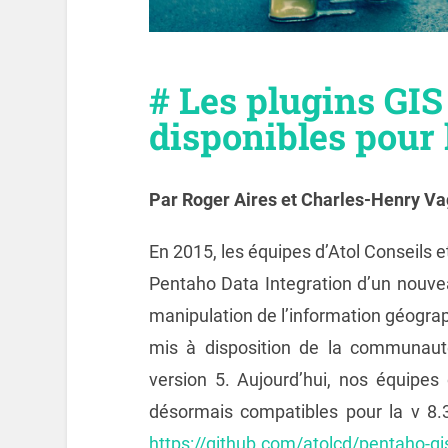
# Les plugins GIS
disponibles pour 
Par Roger Aires et Charles-Henry V
En 2015, les équipes d’Atol Conseils 
Pentaho Data Integration d’un nouve
manipulation de l’information géograp
mis à disposition de la communauté
version 5. Aujourd’hui, nos équipes 
désormais compatibles pour la v 8.3
https://github.com/atolcd/pentaho-gi