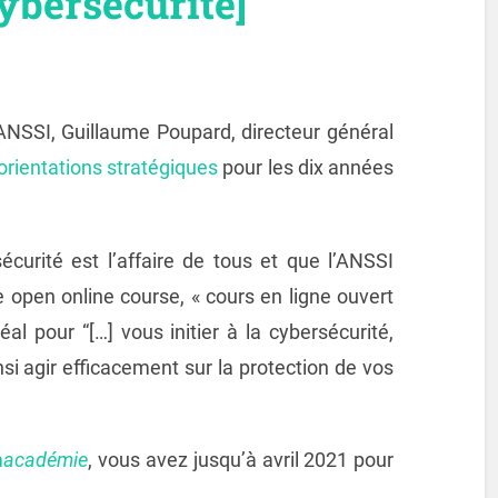
ybersécurité]
ANSSI, Guillaume Poupard, directeur général
orientations stratégiques
pour les dix années
écurité est l’affaire de tous et que l’ANSSI
open online course, « cours en ligne ouvert
éal pour “[…] vous initier à la cybersécurité,
si agir efficacement sur la protection de vos
m
académie
, vous avez jusqu’à avril 2021 pour