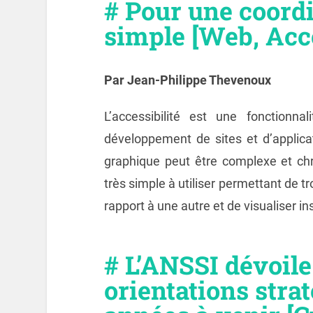
# Pour une coord
simple [Web, Acce
Par Jean-Philippe Thevenoux
L’accessibilité est une fonctionn
développement de sites et d’applicat
graphique peut être complexe et c
très simple à utiliser permettant de 
rapport à une autre et de visualiser i
# L’ANSSI dévoile
orientations stra