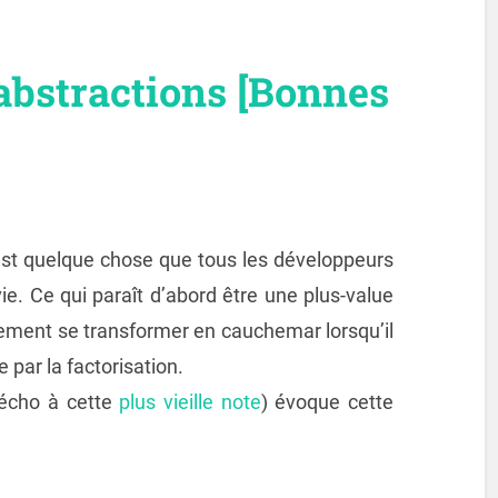
abstractions [Bonnes
est quelque chose que tous les développeurs
ie. Ce qui paraît d’abord être une plus-value
idement se transformer en cauchemar lorsqu’il
e par la factorisation.
 écho à cette
plus vieille note
) évoque cette