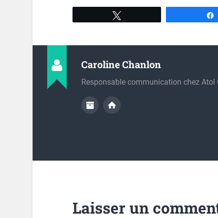
Tweetez
Caroline Chanlon
Responsable communication chez Atol
Laisser un comment