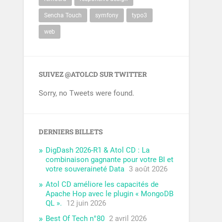
Sencha Touch
symfony
typo3
web
SUIVEZ @ATOLCD SUR TWITTER
Sorry, no Tweets were found.
DERNIERS BILLETS
DigDash 2026-R1 & Atol CD : La
combinaison gagnante pour votre BI et
votre souveraineté Data
3 août 2026
Atol CD améliore les capacités de
Apache Hop avec le plugin « MongoDB
QL ».
12 juin 2026
Best Of Tech n°80
2 avril 2026