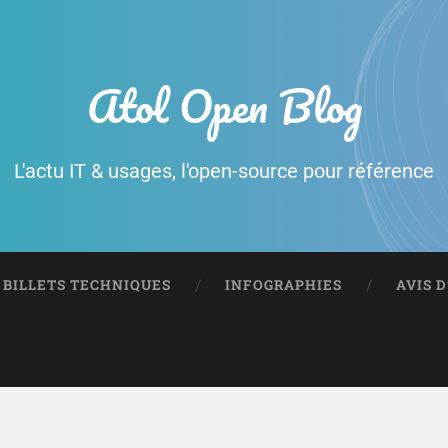
Atol Open Blog
L'actu IT & usages, l'open-source pour référence
BILLETS TECHNIQUES
INFOGRAPHIES
AVIS 