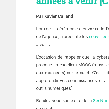
années à venir [C
Par Xavier Calland
Lors de la cérémonie des vœux de l’
de l’agence, a présenté les
nouvelles 
à venir.
L’occasion de rappeler que la cybers
propose un excellent MOOC (massive 
aux masses ») sur le sujet. C’est l’id
approfondir vos connaissances, et ain
outils numériques”.
Rendez-vous sur le site de la
SecNu
en profiter.