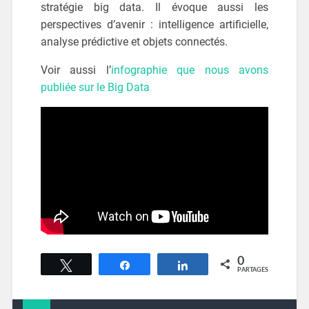
stratégie big data. Il évoque aussi les
perspectives d’avenir : intelligence artificielle,
analyse prédictive et objets connectés.
Voir aussi l’
infographie que nous avons
publiée sur le Big Data
0
Tweetez
Partagez
Partagez
PARTAGES