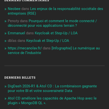
DERNIERS COMMENTAIRES
Neobee
dans
Les enjeux de la responsabilité sociétale des
entreprises (RSE)
Penoty
dans
Pourquoi et comment le mode connecté /
déconnecté pour vos applications terrain ?
Emmanuel
dans
Keycloak et Step-Up / LOA
dblas
dans
Keycloak et Step-Up / LOA
https://mecanolav.fr/
dans
[Infographie] Le numérique au
service de l’industrie
DERNIERS BILLETS
DigDash 2026-R1 & Atol CD : La combinaison gagnante
pour votre BI et votre souveraineté Data
Atol CD améliore les capacités de Apache Hop avec le
plugin « MongoDB QL ».