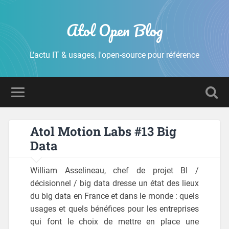
Atol Open Blog
L'actu IT & usages, l'open-source pour référence
Atol Motion Labs #13 Big
Data
William Asselineau, chef de projet BI /
décisionnel / big data dresse un état des lieux
du big data en France et dans le monde : quels
usages et quels bénéfices pour les entreprises
qui font le choix de mettre en place une