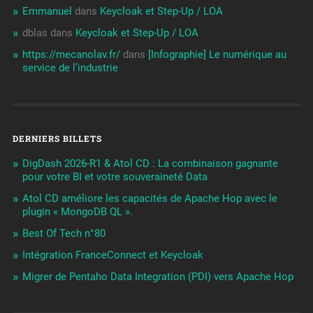
Emmanuel
dans
Keycloak et Step-Up / LOA
dblas
dans
Keycloak et Step-Up / LOA
https://mecanolav.fr/
dans
[Infographie] Le numérique au
service de l’industrie
DERNIERS BILLETS
DigDash 2026-R1 & Atol CD : La combinaison gagnante
pour votre BI et votre souveraineté Data
Atol CD améliore les capacités de Apache Hop avec le
plugin « MongoDB QL ».
Best Of Tech n°80
Intégration FranceConnect et Keycloak
Migrer de Pentaho Data Integration (PDI) vers Apache Hop