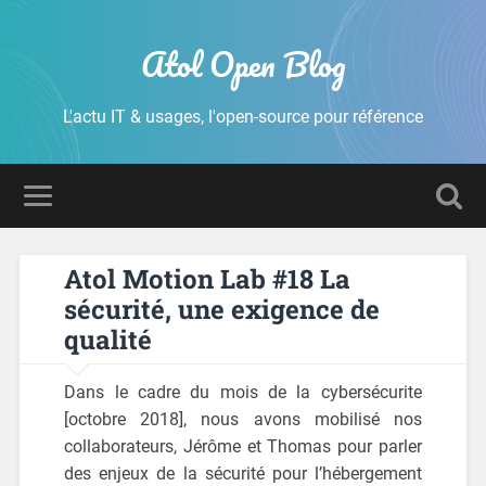
Atol Open Blog
L'actu IT & usages, l'open-source pour référence
Atol Motion Lab #18 La
sécurité, une exigence de
qualité
Dans le cadre du mois de la cybersécurite
[octobre 2018], nous avons mobilisé nos
collaborateurs, Jérôme et Thomas pour parler
des enjeux de la sécurité pour l’hébergement