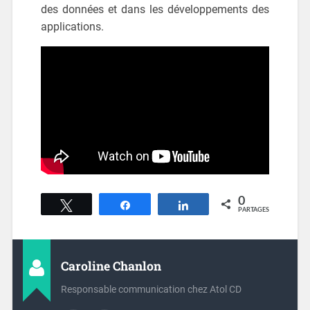
des données et dans les développements des
applications.
0
Tweetez
Partagez
Partagez
PARTAGES
Caroline Chanlon
Responsable communication chez Atol CD