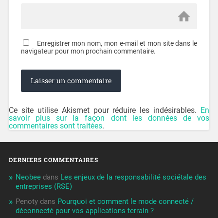
Enregistrer mon nom, mon e-mail et mon site dans le
navigateur pour mon prochain commentaire.
Ce site utilise Akismet pour réduire les indésirables.
En
savoir plus sur la façon dont les données de vos
commentaires sont traitées
.
DERNIERS COMMENTAIRES
Neobee
dans
Les enjeux de la responsabilité sociétale des
entreprises (RSE)
Penoty
dans
Pourquoi et comment le mode connecté /
déconnecté pour vos applications terrain ?