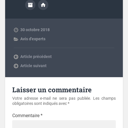
30 octobre 2018
Avis d'experts
Previous post
Next post
Laisser un commentaire
Votre adresse e-mail ne sera pas publiée.
Les champs
obligatoires sont indiqués avec
*
Commentaire
*