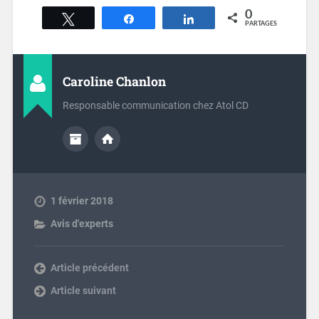
0
Tweetez
Partagez
Partagez
PARTAGES
Caroline Chanlon
Responsable communication chez Atol CD
1 février 2018
Avis d'experts
Previous post
Next post