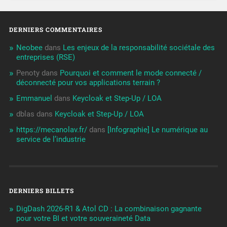
DERNIERS COMMENTAIRES
Neobee
dans
Les enjeux de la responsabilité sociétale des
entreprises (RSE)
Penoty
dans
Pourquoi et comment le mode connecté /
déconnecté pour vos applications terrain ?
Emmanuel
dans
Keycloak et Step-Up / LOA
dblas
dans
Keycloak et Step-Up / LOA
https://mecanolav.fr/
dans
[Infographie] Le numérique au
service de l’industrie
DERNIERS BILLETS
DigDash 2026-R1 & Atol CD : La combinaison gagnante
pour votre BI et votre souveraineté Data