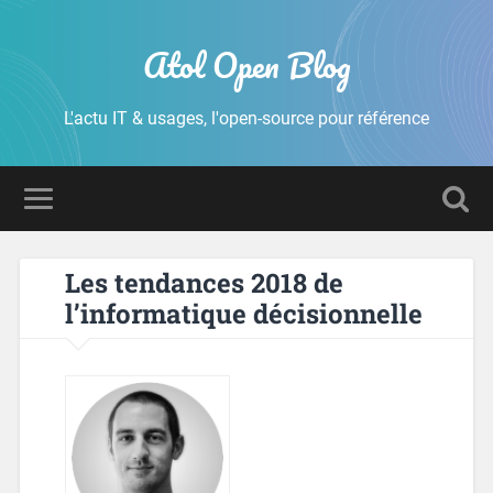
Atol Open Blog
L'actu IT & usages, l'open-source pour référence
Les tendances 2018 de
l’informatique décisionnelle