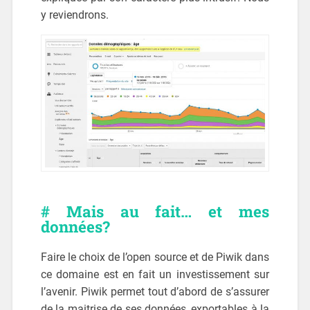
y reviendrons.
# Mais au fait… et mes
données?
Faire le choix de l’open source et de Piwik dans
ce domaine est en fait un investissement sur
l’avenir. Piwik permet tout d’abord de s’assurer
de la maitrise de ses données, exportables à la