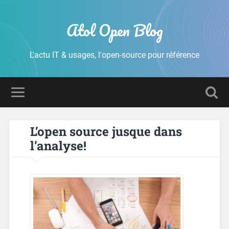
Atol Open Blog
L'actu IT & usages, l'open-source pour référence
L’open source jusque dans
l’analyse!