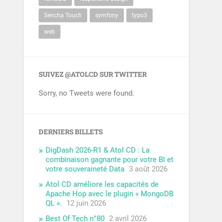
Sencha Touch
symfony
typo3
web
SUIVEZ @ATOLCD SUR TWITTER
Sorry, no Tweets were found.
DERNIERS BILLETS
DigDash 2026-R1 & Atol CD : La
combinaison gagnante pour votre BI et
votre souveraineté Data
3 août 2026
Atol CD améliore les capacités de
Apache Hop avec le plugin « MongoDB
QL ».
12 juin 2026
Best Of Tech n°80
2 avril 2026