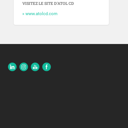
VISITEZ LE SITE D’ATOL CD
» www.atolcd.com