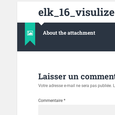
elk_16_visuliz
About the attachment
Laisser un comment
Votre adresse e-mail ne sera pas publiée.
L
Commentaire
*