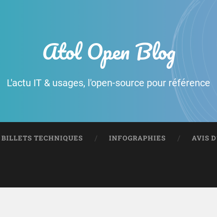
Atol Open Blog
L'actu IT & usages, l'open-source pour référence
BILLETS TECHNIQUES
INFOGRAPHIES
AVIS 