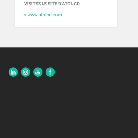
VISITEZ LE SITE D’ATOL CD
» www.atolcd.com