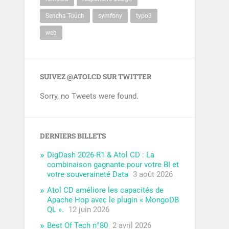
Sencha Touch
symfony
typo3
web
SUIVEZ @ATOLCD SUR TWITTER
Sorry, no Tweets were found.
DERNIERS BILLETS
DigDash 2026-R1 & Atol CD : La
combinaison gagnante pour votre BI et
votre souveraineté Data
3 août 2026
Atol CD améliore les capacités de
Apache Hop avec le plugin « MongoDB
QL ».
12 juin 2026
Best Of Tech n°80
2 avril 2026