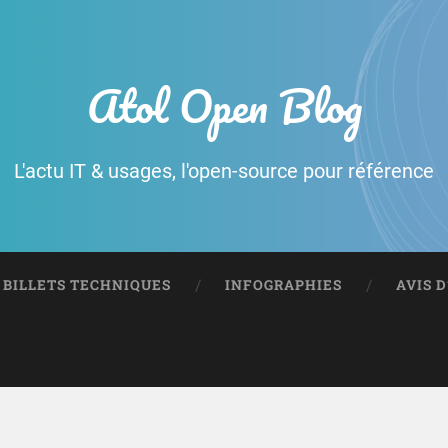
Atol Open Blog
L'actu IT & usages, l'open-source pour référence
BILLETS TECHNIQUES
INFOGRAPHIES
AVIS 