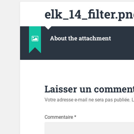
elk_14_filter.p
About the attachment
Laisser un comment
Votre adresse e-mail ne sera pas publiée.
L
Commentaire
*