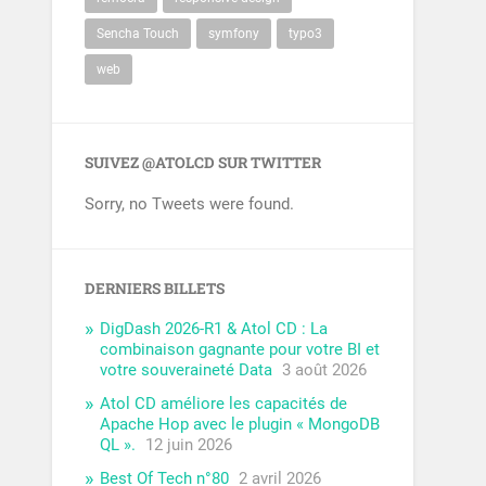
Sencha Touch
symfony
typo3
web
SUIVEZ @ATOLCD SUR TWITTER
Sorry, no Tweets were found.
DERNIERS BILLETS
DigDash 2026-R1 & Atol CD : La
combinaison gagnante pour votre BI et
votre souveraineté Data
3 août 2026
Atol CD améliore les capacités de
Apache Hop avec le plugin « MongoDB
QL ».
12 juin 2026
Best Of Tech n°80
2 avril 2026