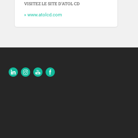
VISITEZ LE SITE D’ATOL CD
» www.atolcd.com