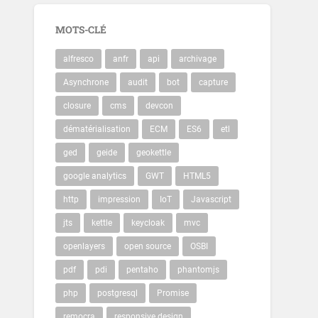
MOTS-CLÉ
alfresco
anfr
api
archivage
Asynchrone
audit
bot
capture
closure
cms
devcon
dématérialisation
ECM
ES6
etl
ged
geide
geokettle
google analytics
GWT
HTML5
http
impression
IoT
Javascript
jts
kettle
keycloak
mvc
openlayers
open source
OSBI
pdf
pdi
pentaho
phantomjs
php
postgresql
Promise
remocra
responsive design