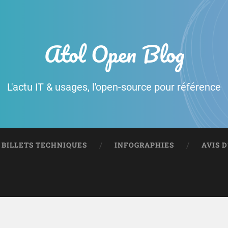
Atol Open Blog
L'actu IT & usages, l'open-source pour référence
BILLETS TECHNIQUES
INFOGRAPHIES
AVIS 