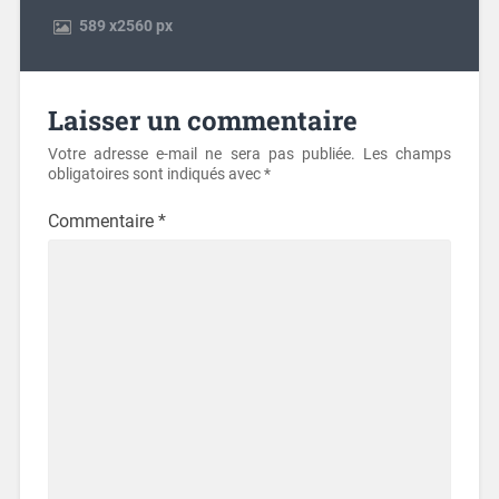
589
x
2560 px
Laisser un commentaire
Votre adresse e-mail ne sera pas publiée.
Les champs
obligatoires sont indiqués avec
*
Commentaire
*