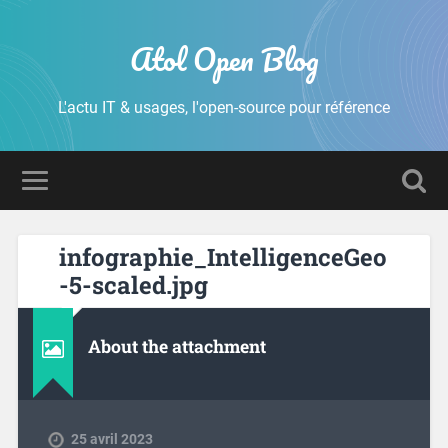
Atol Open Blog
L'actu IT & usages, l'open-source pour référence
infographie_IntelligenceGeo
-5-scaled.jpg
About the attachment
25 avril 2023