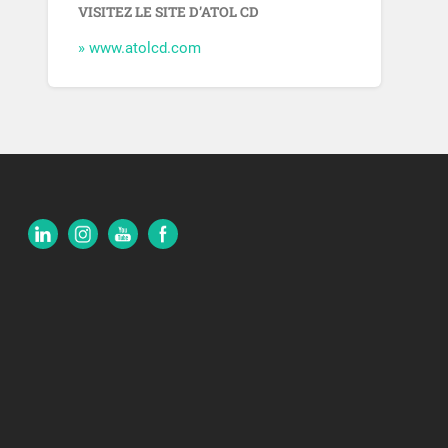
VISITEZ LE SITE D’ATOL CD
» www.atolcd.com