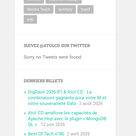
Sencha Touch
symfony
typo3
web
SUIVEZ @ATOLCD SUR TWITTER
Sorry, no Tweets were found.
DERNIERS BILLETS
DigDash 2026-R1 & Atol CD : La
combinaison gagnante pour votre BI et
votre souveraineté Data
3 août 2026
Atol CD améliore les capacités de
Apache Hop avec le plugin « MongoDB
QL ».
12 juin 2026
Best Of Tech n°80
2 avril 2026