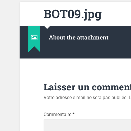
BOT09.jpg
About the attachment
Laisser un comment
Votre adresse e-mail ne sera pas publiée.
L
Commentaire
*