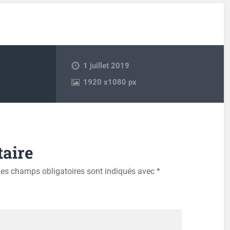
1 juillet 2019
1920
x
1080 px
aire
es champs obligatoires sont indiqués avec
*