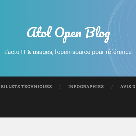
Atol Open Blog
L'actu IT & usages, l'open-source pour référence
BILLETS TECHNIQUES
INFOGRAPHIES
AVIS 