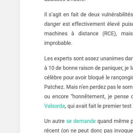
Il s’agit en fait de deux vulnérabilités
danger
est effectivement élevé puisq
machines à distance (RCE), mais 
improbable.
Les experts sont assez unanimes dans
à 10 de bonne raison de paniquer, je l
célèbre pour avoir bloqué le rançongic
Patchez. Mais n’en perdez pas le somm
ou encore “honnêtement, je pense q
Valsorda
, qui avait fait le premier tes
Un autre
se demande
quand même pou
récent (on ne peut donc pas invoquer