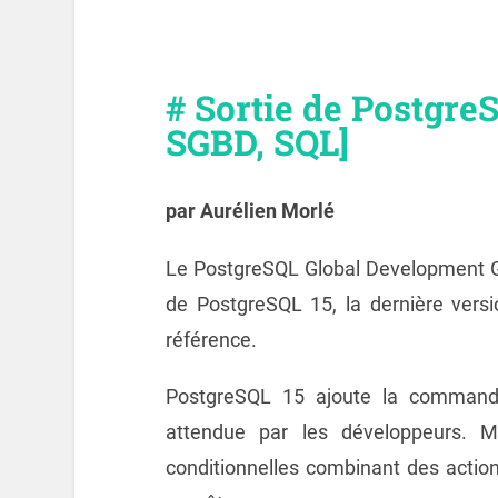
# Sortie de Postgre
SGBD, SQL]
par Aurélien Morlé
Le PostgreSQL Global Development Gr
de PostgreSQL 15, la dernière ver
référence.
PostgreSQL 15 ajoute la command
attendue par les développeurs. 
conditionnelles combinant des acti