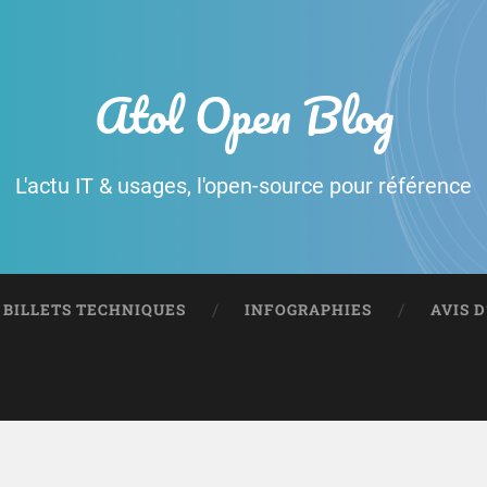
Atol Open Blog
L'actu IT & usages, l'open-source pour référence
BILLETS TECHNIQUES
INFOGRAPHIES
AVIS 