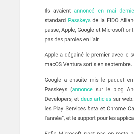
Ils avaient
annoncé en mai dernie
standard
Passkeys
de la FIDO Allia
passe, Apple, Google et Microsoft on
pas des paroles en l’air.
Apple a dégainé le premier avec le 
macOS Ventura sortis en septembre.
Google a ensuite mis le paquet en
Passkeys (
annonce
sur le blog An
Developers, et
deux
articles
sur web.
les Play Services
beta
et Chrome Cana
l’année”, et le support pour les applic
Enfin Microsoft n’est pas en reste 