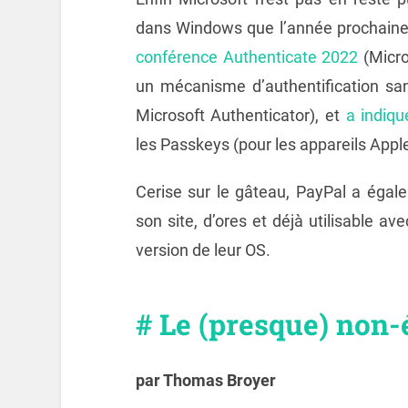
dans Windows que l’année prochaine, 
conférence Authenticate 2022
(Micro
un mécanisme d’authentification s
Microsoft Authenticator), et
a indiqu
les Passkeys (pour les appareils Apple
Cerise sur le gâteau, PayPal a éga
son site, d’ores et déjà utilisable av
version de leur OS.
# Le (presque) no
par Thomas Broyer