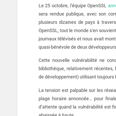
Le 25 octobre, l’équipe OpenSSL
ann
sera rendue publique, avec son corr
plusieurs dizaines de pays à travers
OpenSSL, tout le monde s’en souvient, c’
journaux télévisés et nous avait mon
quasi-bénévole de deux développeurs
Cette nouvelle vulnérabilité ne con
bibliothèque, relativement récentes,
de développement) utilisant toujours la
La tension est palpable sur les rés
plage horaire annoncée… pour final
d’attente quand la vulnérabilité est 
abaissée à
haute
.