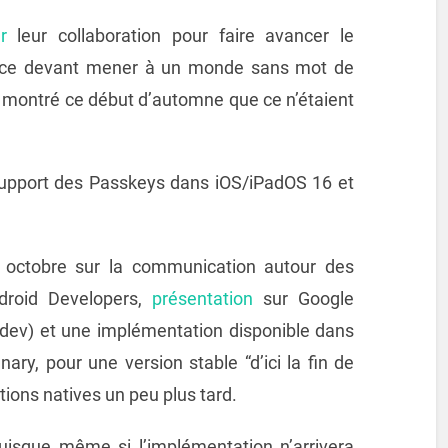
r
leur collaboration pour faire avancer le
nce devant mener à un monde sans mot de
t montré ce début d’automne que ce n’étaient
support des Passkeys dans iOS/iPadOS 16 et
 octobre sur la communication autour des
droid Developers,
présentation
sur Google
dev) et une implémentation disponible dans
ry, pour une version stable “d’ici la fin de
ations natives un peu plus tard.
puisque même si l’implémentation n’arrivera