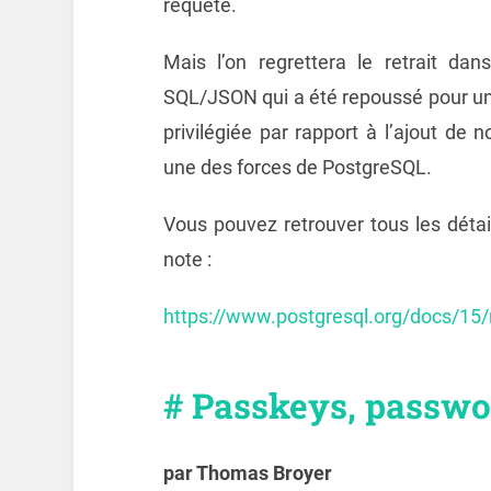
requête.
Mais l’on regrettera le retrait da
SQL/JSON qui a été repoussé pour une 
privilégiée par rapport à l’ajout de n
une des forces de PostgreSQL.
Vous pouvez retrouver tous les détai
note :
https://www.postgresql.org/docs/15/
# Passkeys, passwor
par Thomas Broyer