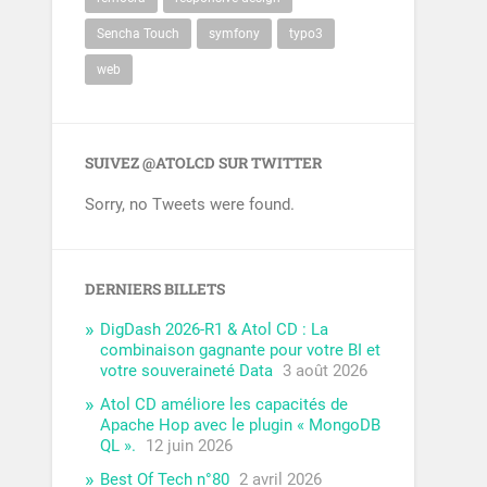
Sencha Touch
symfony
typo3
web
SUIVEZ @ATOLCD SUR TWITTER
Sorry, no Tweets were found.
DERNIERS BILLETS
DigDash 2026-R1 & Atol CD : La
combinaison gagnante pour votre BI et
votre souveraineté Data
3 août 2026
Atol CD améliore les capacités de
Apache Hop avec le plugin « MongoDB
QL ».
12 juin 2026
Best Of Tech n°80
2 avril 2026