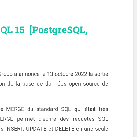
SQL 15 [PostgreSQL,
oup a annoncé le 13 octobre 2022 la sortie
sion de la base de données open source de
e MERGE du standard SQL qui était très
MERGE permet d’écrire des requêtes SQL
ons INSERT, UPDATE et DELETE en une seule