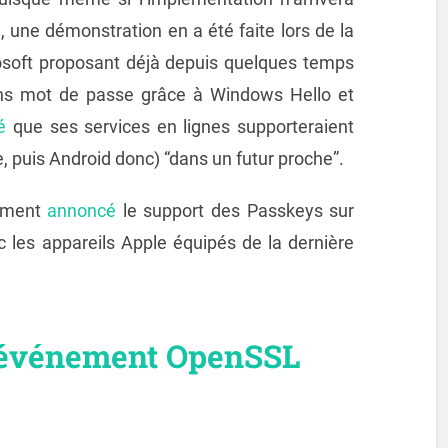
une démonstration en a été faite lors de la
soft proposant déjà depuis quelques temps
ans mot de passe grâce à Windows Hello et
é
que ses services en lignes supporteraient
, puis Android donc) “dans un futur proche”.
lement
annoncé
le support des Passkeys sur
ec les appareils Apple équipés de la dernière
n-événement OpenSSL