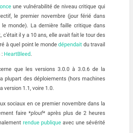
once
une vulnérabilité de niveau critique qui
ectif, le premier novembre (jour férié dans
 le monde). La dernière faille critique dans
était il y a 10 ans, elle avait fait le tour des
tré à quel point le monde
dépendait
du travail
 :
HeartBleed
.
cerne que les versions 3.0.0 à 3.0.6 de la
 la plupart des déploiements (hors machines
 version 1.1, voire 1.0.
eaux sociaux en ce premier novembre dans la
ement faire *
plouf*
après plus de 2 heures
finalement
rendue publique
avec une sévérité