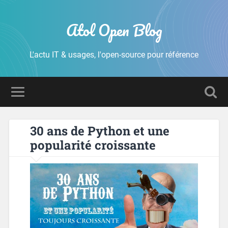
Atol Open Blog
L'actu IT & usages, l'open-source pour référence
30 ans de Python et une
popularité croissante