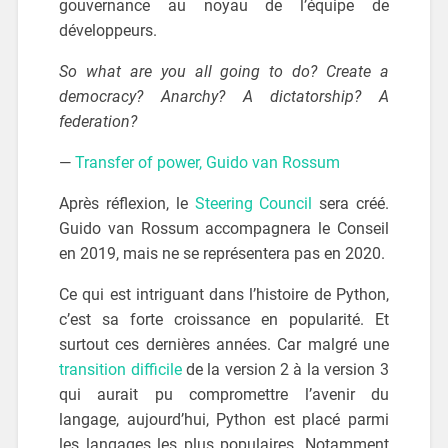
gouvernance au noyau de l’équipe de
développeurs.
So what are you all going to do? Create a
democracy? Anarchy? A dictatorship? A
federation?
—
Transfer of power, Guido van Rossum
Après réflexion, le
Steering Council
sera créé.
Guido van Rossum accompagnera le Conseil
en 2019, mais ne se représentera pas en 2020.
Ce qui est intriguant dans l’histoire de Python,
c’est sa forte croissance en popularité. Et
surtout ces dernières années. Car malgré une
transition difficile
de la version 2 à la version 3
qui aurait pu compromettre l’avenir du
langage, aujourd’hui, Python est placé parmi
les langages les plus populaires. Notamment