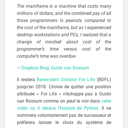
The mainframe is a machine that costs many
millions of dollars, and the combined pay of all
those programmers is peanuts compared to
the cost of the mainframe, but as I experienced
desktop workstations and PCs, I realized that a
change of mindset about cost of the
programmer’s time versus cost of the
computer’s time was overdue.
—
Dropbox Blog, Guido van Rossum
Il restera
Benevolent Dictator For Life
(BDFL)
jusqu’en 2018. L’ironie de quitter une position
attribuée « For Life » n’échappe pas à Guido
van Rossum comme on peut le voir dans
cette
vidéo où il retrace l’histoire de Python
. Il ne
nommera volontairement pas de successeur et
préfèrera laisser le choix du système de